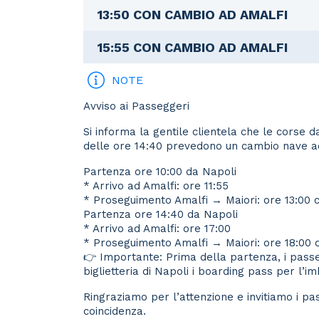
13:50 CON CAMBIO AD AMALFI
15:55 CON CAMBIO AD AMALFI
NOTE
Avviso ai Passeggeri
Si informa la gentile clientela che le corse d
delle ore 14:40 prevedono un cambio nave a
Partenza ore 10:00 da Napoli
* Arrivo ad Amalfi: ore 11:55
* Proseguimento Amalfi → Maiori: ore 13:00
Partenza ore 14:40 da Napoli
* Arrivo ad Amalfi: ore 17:00
* Proseguimento Amalfi → Maiori: ore 18:00
👉 Importante: Prima della partenza, i passe
biglietteria di Napoli i boarding pass per l’i
Ringraziamo per l’attenzione e invitiamo i pa
coincidenza.