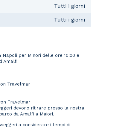
Tutti i giorni
Tutti i giorni
a Napoli per Minori delle ore 10:00 e
d Amalfi.
 con Travelmar
 con Travelmar
ggeri devono ritirare presso la nostra
mbarco da Amalfi a Maiori.
sseggeri a considerare i tempi di