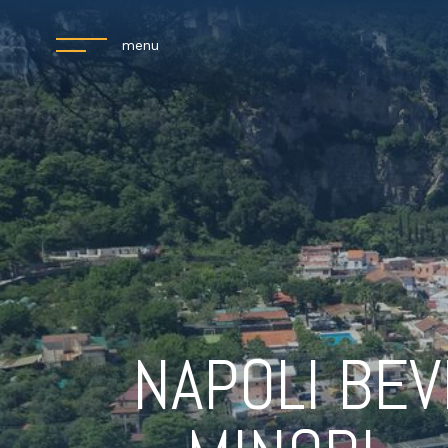
menu
NAPOLI BE